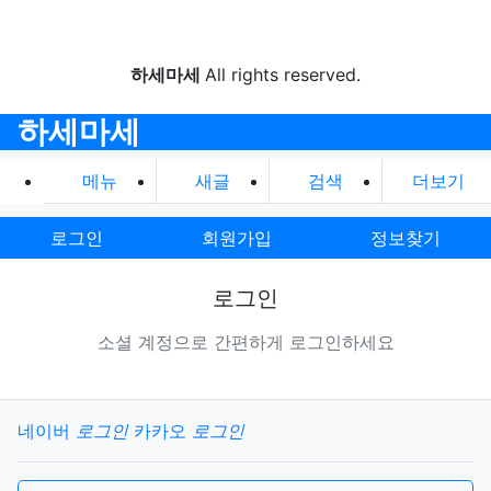
하세마세
All rights reserved.
하세마세
메뉴
새글
검색
더보기
로그인
회원가입
정보찾기
로그인
소셜 계정으로 간편하게 로그인하세요
소셜계정으로 로그인
네이버
로그인
카카오
로그인