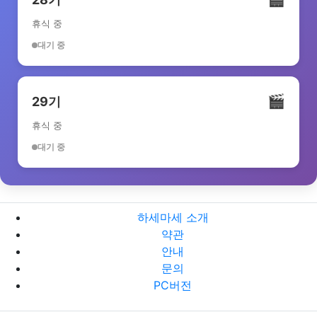
휴식 중
대기 중
🎬
29기
휴식 중
대기 중
하세마세 소개
약관
안내
문의
PC버전