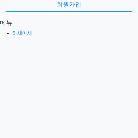
회원가입
메뉴
하세마세